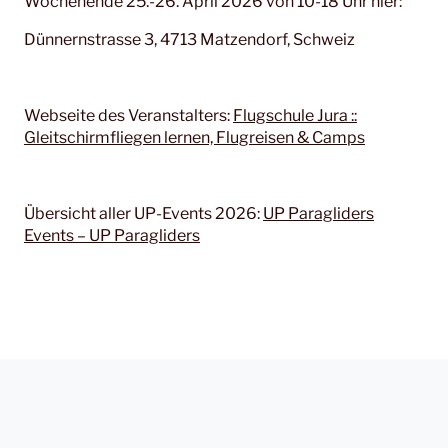
Wochenende 25.-26. April 2026 von 10-18 Uhr hier:
Dünnernstrasse 3, 4713 Matzendorf, Schweiz
Webseite des Veranstalters:
Flugschule Jura ::
Gleitschirmfliegen lernen, Flugreisen & Camps
Übersicht aller UP-Events 2026:
UP Paragliders
Events – UP Paragliders