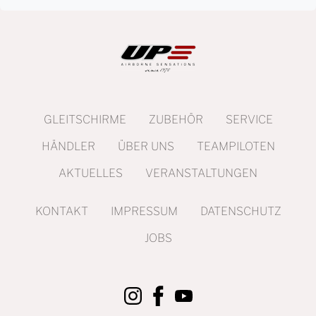
GLEITSCHIRME
ZUBEHÖR
SERVICE
HÄNDLER
ÜBER UNS
TEAMPILOTEN
AKTUELLES
VERANSTALTUNGEN
KONTAKT
IMPRESSUM
DATENSCHUTZ
JOBS