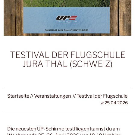
TESTIVAL DER FLUGSCHULE
JURA THAL (SCHWEIZ)
Startseite
//
Veranstaltungen
//
Testival der Flugschule Jura
25.04.2026
Die neuesten UP-Schirme testfliegen kannst du am