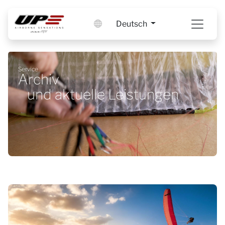
Deutsch
Service
Archiv
und aktuelle Leistungen