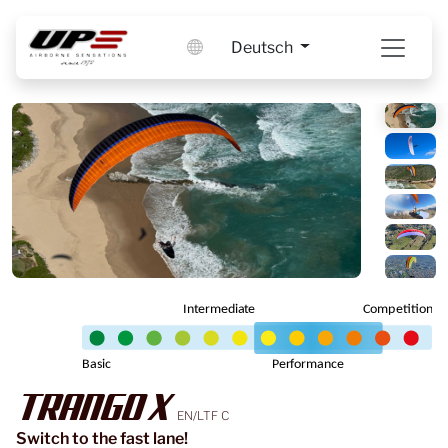
Deutsch
TRANGO X
EN/LTF C
Switch to the fast lane!