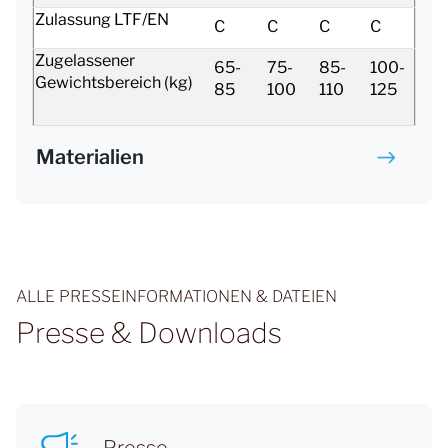
Zulassung LTF/EN
C
C
C
C
Zugelassener
65-
75-
85-
100-
Gewichtsbereich (kg)
85
100
110
125
Materialien
ALLE PRESSEINFORMATIONEN & DATEIEN
Presse & Downloads