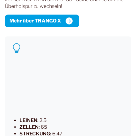
Überholspur zu wechseln!
Mehr über TRANGO X
LEINEN:
2.5
ZELLEN:
65
STRECKUNG:
6.47