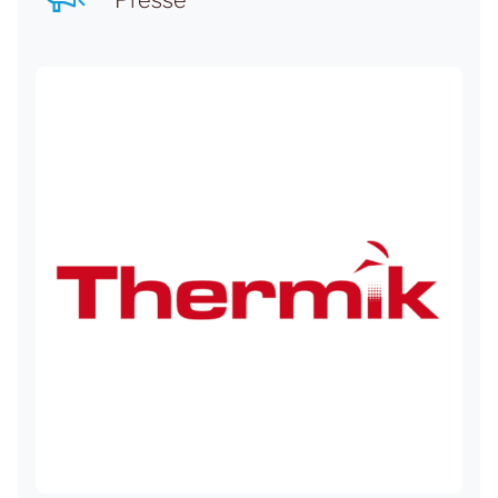
Presse