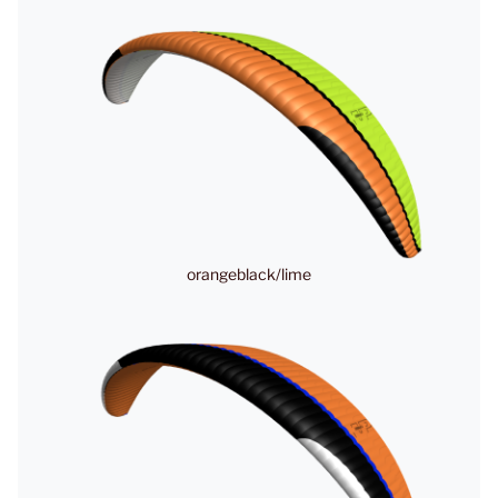
orangeblack/lime