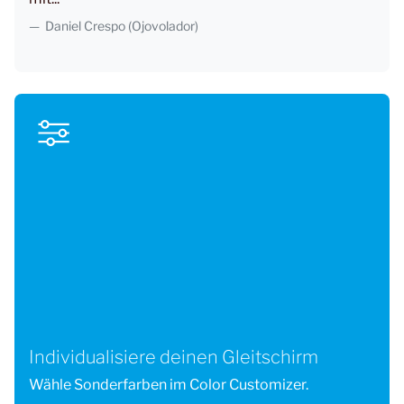
Daniel Crespo (Ojovolador)
Individualisiere deinen Gleitschirm
Wähle Sonderfarben im Color Customizer.