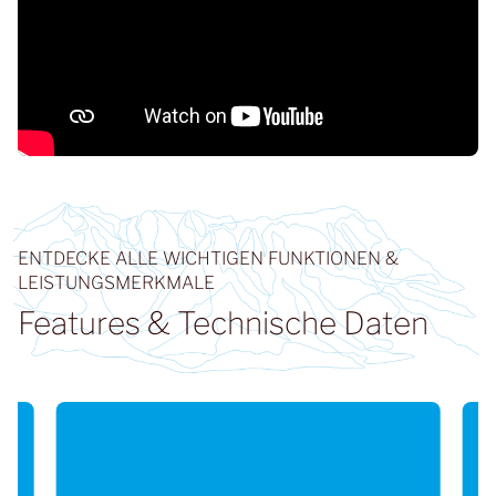
ENTDECKE ALLE WICHTIGEN FUNKTIONEN &
LEISTUNGSMERKMALE
Features & Technische Daten