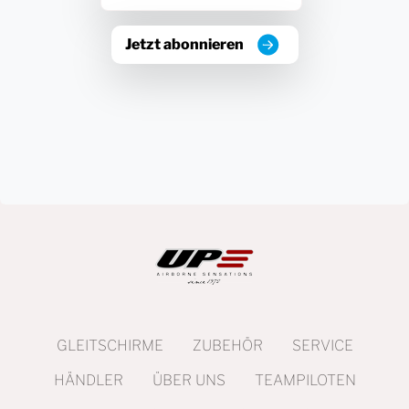
Jetzt abonnieren
GLEITSCHIRME
ZUBEHÖR
SERVICE
HÄNDLER
ÜBER UNS
TEAMPILOTEN