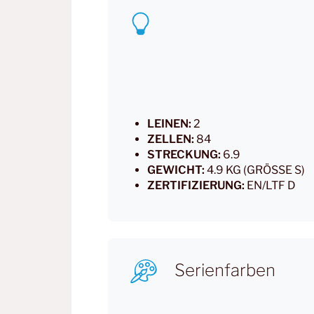
LEINEN:
2
ZELLEN:
84
STRECKUNG:
6.9
GEWICHT:
4.9 KG (GRÖSSE S)
ZERTIFIZIERUNG:
EN/LTF D
Serienfarben