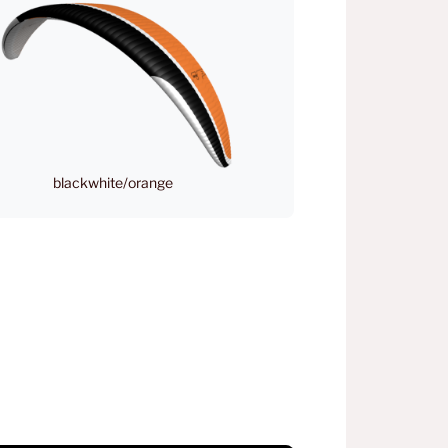
blackwhite/orange