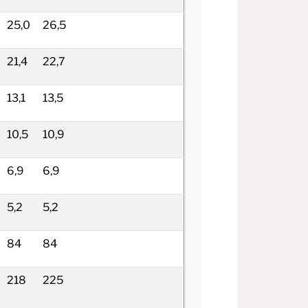
25,0
26,5
21,4
22,7
13,1
13,5
10,5
10,9
6,9
6,9
5,2
5,2
84
84
218
225