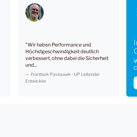
I
"Wir haben Performance und
Höchstgeschwindigkeit deutlich
verbessert, ohne dabei die Sicherheit
W
und...
C
Frantisek Pavlousek - UP Leitender
Entwickler