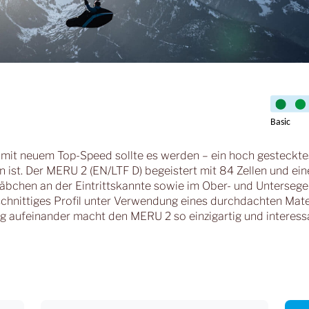
it neuem Top-Speed sollte es werden – ein hoch gestecktes 
 ist. Der MERU 2 (EN/LTF D) begeistert mit 84 Zellen und e
täbchen an der Eintrittskannte sowie im Ober- und Untersegel
hnittiges Profil unter Verwendung eines durchdachten Mate
aufeinander macht den MERU 2 so einzigartig und interessan